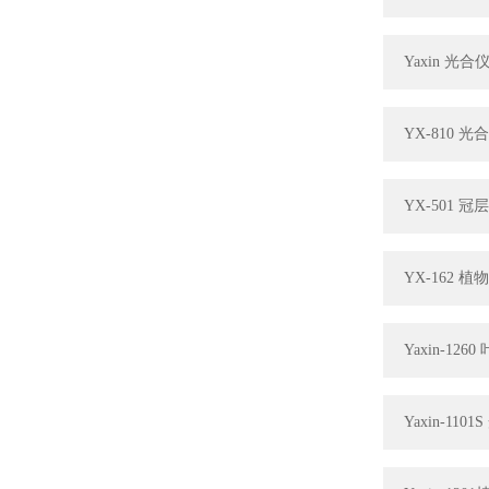
Yaxin 
YX-810
YX-501
YX-162
Yaxin-1
Yaxin-1