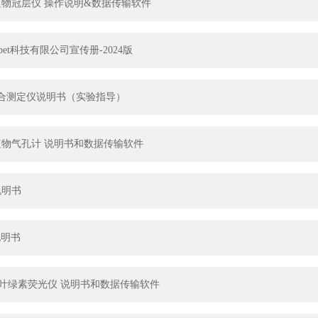
201植物冠层仪 操作说明&数据传输软件
博sunbet科技有限公司宣传册-2024版
18光合测定仪说明书（实验指导）
303植物气孔计 说明书和数据传输软件
1说明书
2说明书
161G叶绿素荧光仪 说明书和数据传输软件