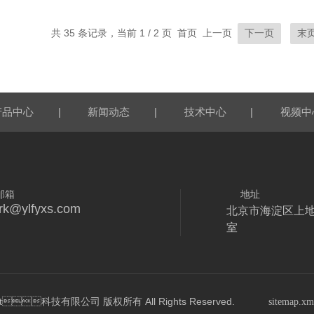
共 35 条记录，当前 1 / 2 页 首页 上一页
下一页
末
|
|
|
产品中心
新闻动态
技术中心
视频中
邮箱
地址
rk@ylfyxs.com
北京市海淀区上地
室
科技有限公司 版权所有 All Rights Reserved.
sitemap.xm