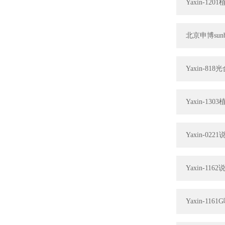
Yaxin-1
北京申
Yaxin-8
Yaxin-1
Yaxin-022
Yaxin-116
Yaxin-1