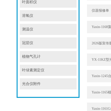
叶面积仪
仪器报修单
溶氧仪
Yaxin-1
测温仪
冠层仪
2026版宣
植物气孔计
YX-11K
叶绿素测定仪
Yaxin-1
光合仪附件
Yaxin-1
Yaxin-11