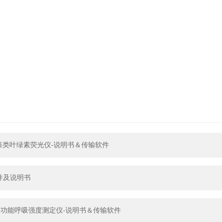
167 藻类叶绿素荧光仪-说明书＆传输软件
件及说明书
108多功能呼吸强度测定仪-说明书＆传输软件