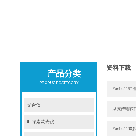
资料下载
产品分类
PRODUCT CATEGORY
Yaxin-1
光合仪
系统传输软
叶绿素荧光仪
Yaxin-1