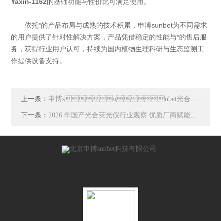
Yaxin-1162
的基础功能与性价比可满足使用。
依托*的产品布局与成熟的技术积累，申博sunbet为不同需求
的用户提供了针对性解决方案，产品凭借稳定的性能与*的售后服
务，获得行业用户认可，持续为国内植物生理科研与生态监测工
作提供设备支持。
上一条：
申博sunbet光合仪实测：成本与性能双优，打破进口依赖新选择
下一条：
2026 年国产光合荧光仪行业观察 优质厂商赋能科研监测