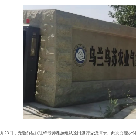
7
23
月
日，受邀前往张旺锋老师课题组试验田进行交流演示