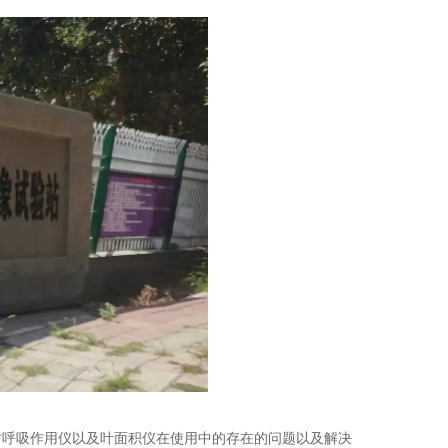
。此次交流探讨呼吸作用仪以及叶面积仪在使用中的存在的问题以及解决