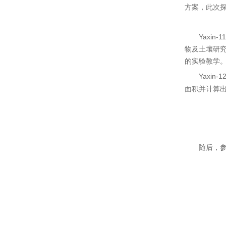
方案，此次
Yaxin-1
物及土壤研
的实验教学
Yaxin-1
面积并计算
随后，