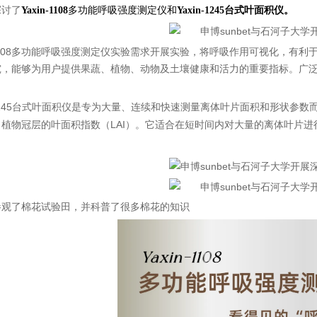
探讨了
Yaxin-1108
多功能呼吸强度测定仪和
Yaxin-1245
台式叶面积仪。
108
多功能呼吸强度测定仪实验需求开展实验，将呼吸作用可视化，有利于教学者在
究，能够为用户提供果蔬、植物、动物及土壤健康和活力的重要指标。广
。
245
台式叶面积仪是专为大量、连续和快速测量离体叶片面积和
LAI
出植物冠层的叶面积指数（
）。它适合在短时间内对大量的离体叶片进
参观了棉花试验田，并科普了很多棉花的知识