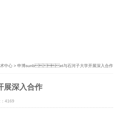
> 申博sunbet与石河子大学开展深入合作
术中心
学开展深入合作
量：
4169