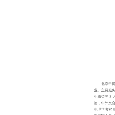
北京申博
业。主要服
3
生态类等
篇，中外文
生理学者实