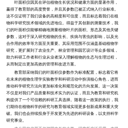
叶面积仪因其在评估植物生长状况和健康方面的显著作用，
赢得了教育部的高度赞誉，并且其参数已被正式纳入行业标准。
这不仅证明了我们设备的高精度和可信度，而且标志着我们在植
物科学研究技术领域的先进地位。得益于其创新的测量技术，我
们的叶面积仪能够精确地测量植物叶片的面积、形态及其他关键
参数，这对于深入研究植物的生长、疾病与害虫的影响，以及光
合作用的效率等方面至关重要。其应用范围不仅涵盖基础植物学
研究，更扩展到了农业生产、林业管理和园艺设计等众多领域，
助力科研工作者和行业从业者深入理解植物的生态与生理过程，
从而制定出更加高效的管理和改进方案。
教育部采纳我们的叶面积仪参数作为标准配置，标志着它将
在未来的植物生理学实验教学和科研活动中扮演核心角色，进而
推动科学研究方法向更加标准化和规范化的方向发展。这一决策
不仅是对我们产品质量和技术实力的认证，而且为教育和研究机
构提供了一个可信赖的科研工具选择。随着这一政策的执行，我
们期待在植物科学的研究与教育领域实现更多创新成果和重大突
破。我们也会持续投身于开发更为先进的科研设备，以支持科学
研究事业。