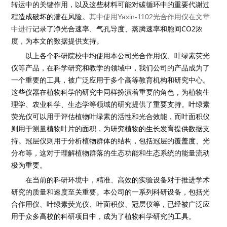
转运中的关键作用，以及这些材料可能对碳循环中的重要代谢过
程造成破坏的潜在风险。
其中使用
Yaxin-1102
光合作用仪在文章
CO2
中进行
记录了净光合速率、气孔导度、蒸腾速率和胞间
浓
度，为本文的数据提供支持。
以上各个科研院校中均使用本公司光合作用仪、叶绿素荧光
仪等产品，在科学研究和教学的领域中，我们公司的产品成为了
一个重要的工具，被广泛应用于多个高等教育机构和研究中心。
这些仪器在植物科学的研究中同样扮演着重要
的角色，为植物生
理学、农业科学、生态学等领域的研究提供了重要支持。叶绿素
荧光仪可以用于评估植物叶绿素的活性和光合效能，而叶面积仪
则用于测量植物叶片的面积，为研究植物的生长发育提供数据支
持。冠层仪则用于分析植物群体的结构，包括冠层的覆盖度、光
分布等，这对于理解植物群落的生态功能和生态系统的能量流动
极为重要。
在当前的科研环境中，精准、高效的实验设备对于推进学术
研究的质量和速度至关重要。本公司的一系列科研设备，包括光
合作用仪、叶绿素荧光仪、叶面积仪、冠层仪等，已经被广泛应
用于众多高校的科研项目中，成为了植物科学研究的工具。