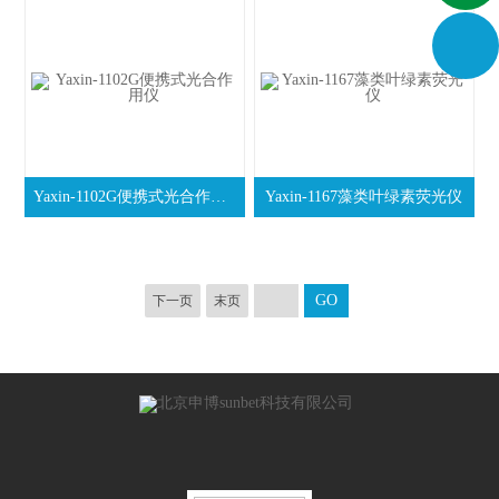
Yaxin-1102G便携式光合作用仪
Yaxin-1167藻类叶绿素荧光仪
下一页
末页